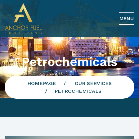
MENU
Petrochemicals
HOMEPAGE
OUR SERVICES
PETROCHEMICALS