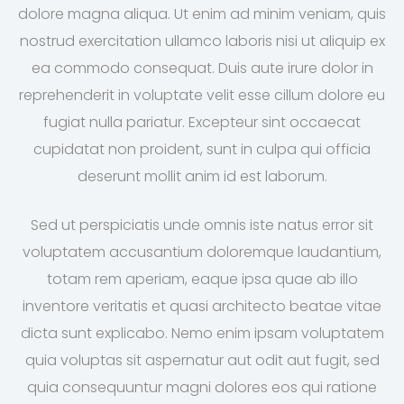
dolore magna aliqua. Ut enim ad minim veniam, quis
nostrud exercitation ullamco laboris nisi ut aliquip ex
ea commodo consequat. Duis aute irure dolor in
reprehenderit in voluptate velit esse cillum dolore eu
fugiat nulla pariatur. Excepteur sint occaecat
cupidatat non proident, sunt in culpa qui officia
deserunt mollit anim id est laborum.
Sed ut perspiciatis unde omnis iste natus error sit
voluptatem accusantium doloremque laudantium,
totam rem aperiam, eaque ipsa quae ab illo
inventore veritatis et quasi architecto beatae vitae
dicta sunt explicabo. Nemo enim ipsam voluptatem
quia voluptas sit aspernatur aut odit aut fugit, sed
quia consequuntur magni dolores eos qui ratione