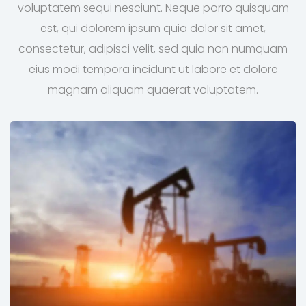
voluptatem sequi nesciunt. Neque porro quisquam
est, qui dolorem ipsum quia dolor sit amet,
consectetur, adipisci velit, sed quia non numquam
eius modi tempora incidunt ut labore et dolore
magnam aliquam quaerat voluptatem.