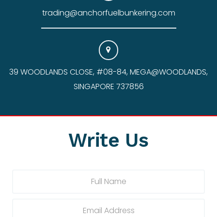
trading@anchorfuelbunkering.com
39 WOODLANDS CLOSE, #08-84, MEGA@WOODLANDS,
SINGAPORE 737856
Write Us